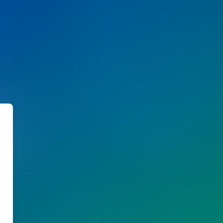
s Virtual UPEL